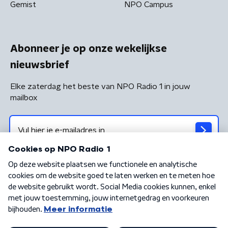
Gemist
NPO Campus
Abonneer je op onze wekelijkse
nieuwsbrief
Elke zaterdag het beste van NPO Radio 1 in jouw
mailbox
Algemene voorwaarden
Privacybeleid
Cookiebeleid