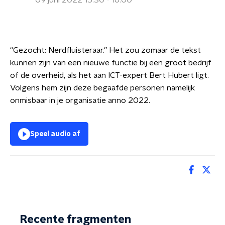
09 juni 2022 15:30 - 16:00
“Gezocht: Nerdfluisteraar.” Het zou zomaar de tekst
kunnen zijn van een nieuwe functie bij een groot bedrijf
of de overheid, als het aan ICT-expert Bert Hubert ligt.
Volgens hem zijn deze begaafde personen namelijk
onmisbaar in je organisatie anno 2022.
Speel audio af
Recente fragmenten