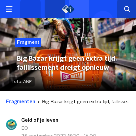
Fragment
Big Bazar krijgt geen extra tijd,
faillissement dreigt opnieuw
foto:
ANP
Fragmenten
Big Bazar krijgt geen extra tijd, faillissement dreigt opnieuw
Geld of je leven
EO