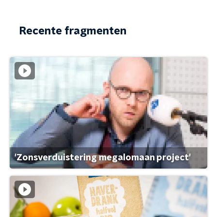
Recente fragmenten
'Zonsverduistering megalomaan project'