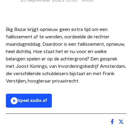
25 september 2023 15:30 - 16:00
Big Bazar krijgt opnieuw geen extra tijd om een
faillissement af te wenden, oordeelde de rechter
maandagmiddag. Daardoor is een faillissement, opnieuw,
heel dichtbij. Hoe staat het er nu voor en welke
belangen spelen er op de achtergrond? Een gesprek
met Joost Konings, van Invorderingsbedrijf Amsterdam,
die verschillende schuldeisers bijstaat en met Frank
Verstijlen
,
hoogleraar privaatrecht.
Speel audio af