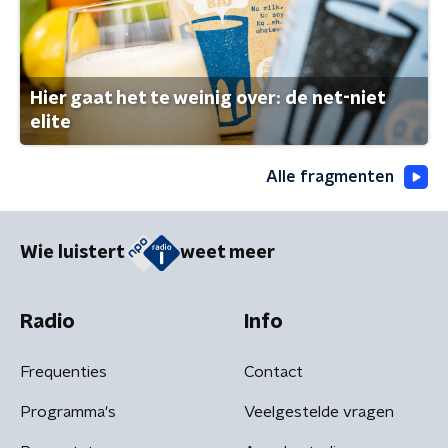
Hier gaat het te weinig over: de net-niet
elite
Alle fragmenten
Wie luistert
weet meer
Radio
Info
Frequenties
Contact
Programma's
Veelgestelde vragen