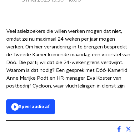
31 mei 2023 15:30 - 16:00
Veel asielzoekers die willen werken mogen dat niet,
omdat ze nu maximaal 24 weken per jaar mogen
werken. Om hier verandering in te brengen bespreekt
de Tweede Kamer komende maandag een voorstel van
D66. Die partij wil dat die 24-wekengrens verdwijnt.
Waarom is dat nodig? Een gesprek met D66-Kamerlid
Anne Marijke Podt en HR-manager Eva Koster van
postbedrijf Cycloon, waar vluchtelingen in dienst zijn.
Speel audio af