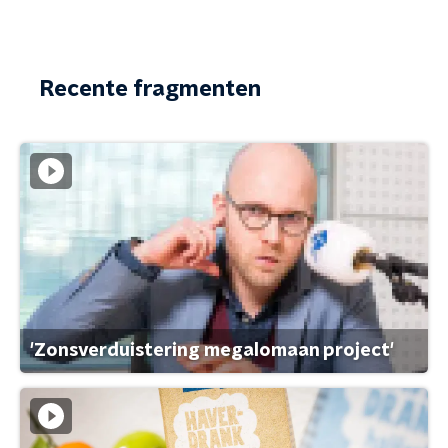
Recente fragmenten
'Zonsverduistering megalomaan project'