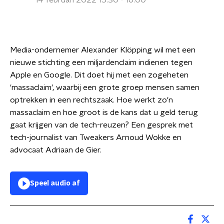
14 februari 2022 15:30 - 16:00
Media-ondernemer Alexander Klöpping wil met een
nieuwe stichting een miljardenclaim indienen tegen
Apple en Google. Dit doet hij met een zogeheten
'massaclaim', waarbij een grote groep mensen samen
optrekken in een rechtszaak. Hoe werkt zo'n
massaclaim en hoe groot is de kans dat u geld terug
gaat krijgen van de tech-reuzen? Een gesprek met
tech-journalist van Tweakers Arnoud Wokke en
advocaat Adriaan de Gier.
Speel audio af