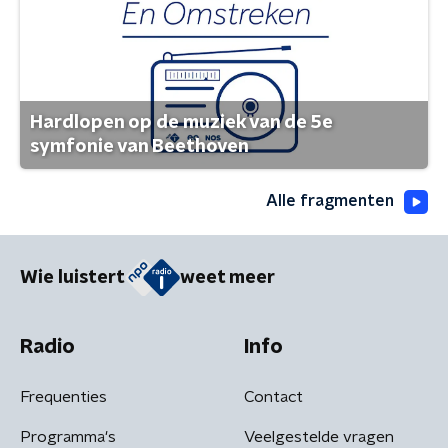
Hardlopen op de muziek van de 5e
symfonie van Beethoven
Alle fragmenten
Wie luistert
weet meer
Radio
Info
Frequenties
Contact
Programma's
Veelgestelde vragen