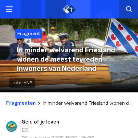
Fragment
In minder welvarend Friesland
wonen de meest tevreden
inwoners van Nederland
foto:
ANP
Fragmenten
In minder welvarend Friesland wonen de meest tevreden inwoners van Nederland
Geld of je leven
EO