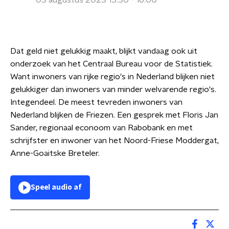
03 augustus 2023 15:30 - 16:00
Dat geld niet gelukkig maakt, blijkt vandaag ook uit
onderzoek van het Centraal Bureau voor de Statistiek.
Want inwoners van rijke regio's in Nederland blijken niet
gelukkiger dan inwoners van minder welvarende regio's.
Integendeel. De meest tevreden inwoners van
Nederland blijken de Friezen. Een gesprek met Floris Jan
Sander, regionaal econoom van Rabobank en met
schrijfster en inwoner van het Noord-Friese Moddergat,
Anne-Goaitske Breteler.
Speel audio af