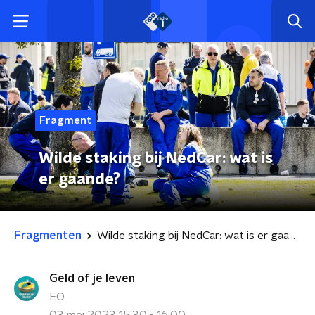
Fragment
Wilde staking bij NedCar: wat is
er gaande?
Fragmenten
Wilde staking bij NedCar: wat is er gaande?
Geld of je leven
EO