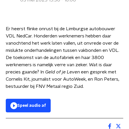
03 mei 2023 15:30 - 16:00
Er heerst flinke onrust bij de Limburgse autobouwer
VDL NedCar. Honderden werknemers hebben daar
vanochtend het werk laten vallen, uit onvrede over de
mislukte onderhandelingen tussen vakbonden en VDL.
De toekomst van de autofabriek en haar 3800
werknemers is namelijk verre van zeker. Wat is daar
precies gaande? In
Geld of je Leven
een gesprek met
Cornelis Kit, journalist voor AutoWeek, en Ron Peters,
bestuurder bij FNV Metaal regio Zuid.
Speel audio af