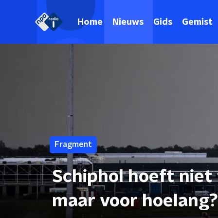
Home
Nieuws
Gids
Gemist
Fragment
Schiphol hoeft niet
maar voor hoelang?