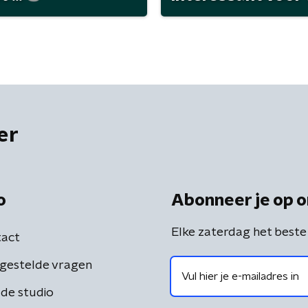
er
o
Abonneer je op o
Elke zaterdag het beste
act
gestelde vragen
de studio