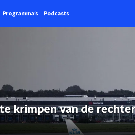
Programma's
Podcasts
 te krimpen van de rechter