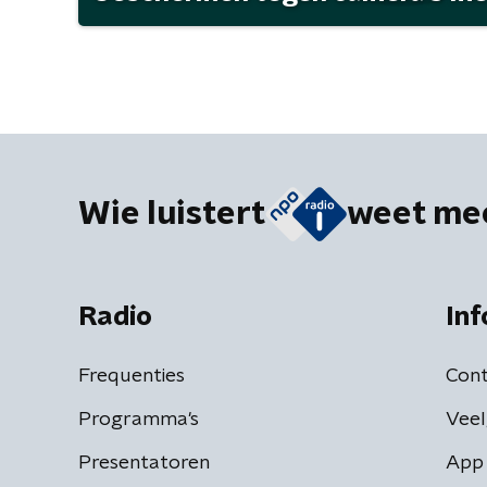
Wie luistert
weet me
Radio
Inf
Frequenties
Cont
Programma's
Veel
Presentatoren
App 