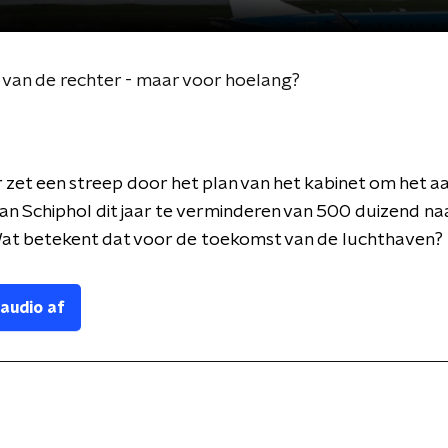
n van de rechter - maar voor hoelang?
 zet een streep door het plan van het kabinet om het a
an Schiphol dit jaar te verminderen van 500 duizend n
Wat betekent dat voor de toekomst van de luchthaven?
 audio af