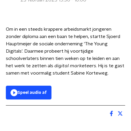
23 februari 2023 15:30 - 16:00
Om in een steeds krappere arbeidsmarkt jongeren
zonder diploma aan een baan te helpen, startte Sjoerd
Hauptmeijer de sociale onderneming 'The Young
Digitals'. Daarmee probeert hij voortijdige
schoolverlaters binnen tien weken op te leiden en aan
het werk te zetten als
digital marketeers
. Hij is te gast
samen met voormalig student Sabine Korteweg.
Speel audio af