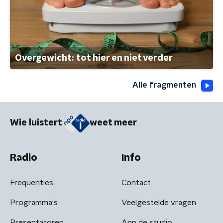
Overgewicht: tot hier en niet verder
Alle fragmenten
Wie luistert
weet meer
Radio
Info
Frequenties
Contact
Programma's
Veelgestelde vragen
Presentatoren
App de studio