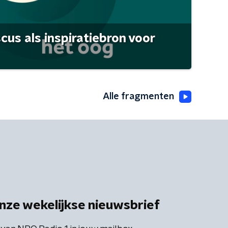
scus als inspiratiebron voor
Alle fragmenten
nze wekelijkse nieuwsbrief