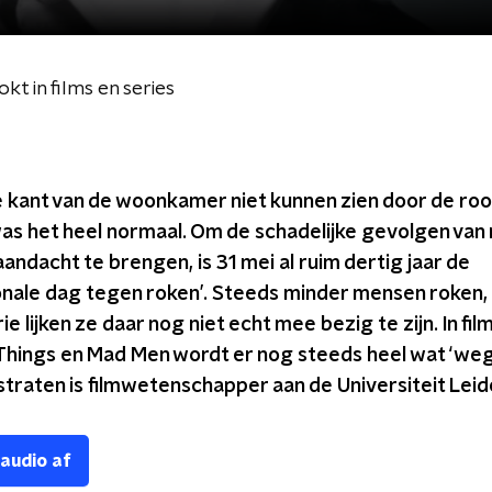
t in films en series
 kant van de woonkamer niet kunnen zien door de roo
as het heel normaal. Om de schadelijke gevolgen van
andacht te brengen, is 31 mei al ruim dertig jaar de
ionale dag tegen roken’. Steeds minder mensen roken, 
ie lijken ze daar nog niet echt mee bezig te zijn. In film
Things en Mad Men wordt er nog steeds heel wat ‘weg
traten is filmwetenschapper aan de Universiteit Leid
 audio af