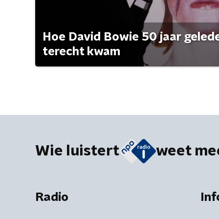
Hoe David Bowie 50 jaar geleden
terecht kwam
Wie luistert
weet me
Radio
Inf