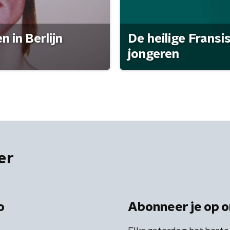
 in Berlijn
De heilige Fransi
jongeren
er
o
Abonneer je op o