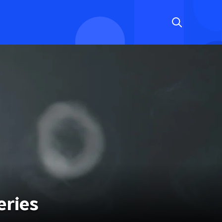
eries