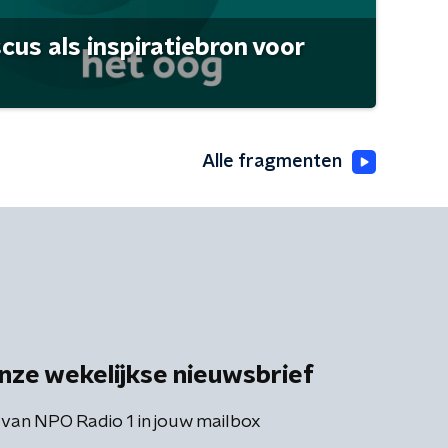
scus als inspiratiebron voor
Alle fragmenten
nze wekelijkse nieuwsbrief
 van NPO Radio 1 in jouw mailbox