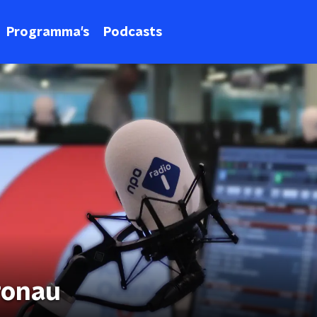
Programma's
Podcasts
ronau