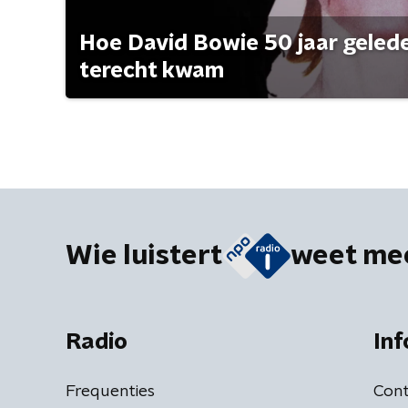
Hoe David Bowie 50 jaar geleden
terecht kwam
Wie luistert
weet me
Radio
Inf
Frequenties
Cont