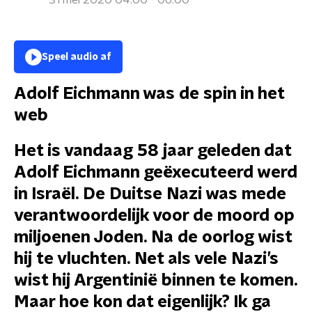
31 mei 2020 04:00 - 06:00
Speel audio af
Adolf Eichmann was de spin in het
web
Het is vandaag 58 jaar geleden dat
Adolf Eichmann geëxecuteerd werd
in Israël. De Duitse Nazi was mede
verantwoordelijk voor de moord op
miljoenen Joden. Na de oorlog wist
hij te vluchten. Net als vele Nazi’s
wist hij Argentinië binnen te komen.
Maar hoe kon dat eigenlijk? Ik ga