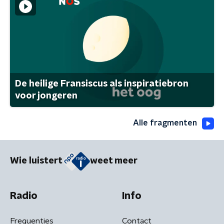
De heilige Fransiscus als inspiratiebron
voor jongeren
Alle fragmenten
Wie luistert
weet meer
Radio
Info
Frequenties
Contact