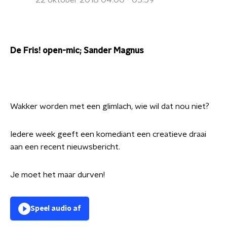
22 oktober 2018 04:00 - 05:59
De Fris! open-mic; Sander Magnus
Wakker worden met een glimlach, wie wil dat nou niet?
Iedere week geeft een komediant een creatieve draai
aan een recent nieuwsbericht.
Je moet het maar durven!
Speel audio af