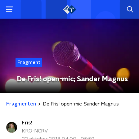
Fragment
De Fris! open-mic; Sander Magnus
Fragmenten
De Fris! open-mic; Sander Magnus
Fris!
KRO-NCRV