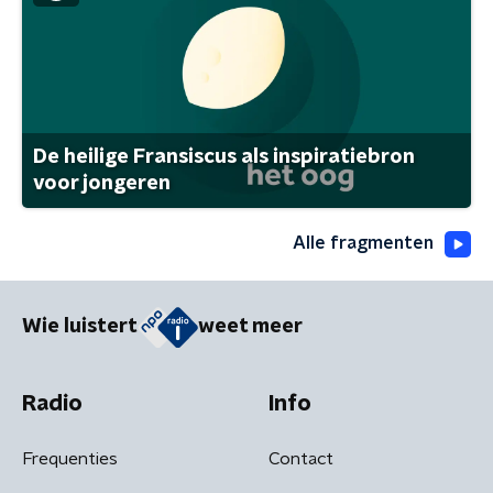
De heilige Fransiscus als inspiratiebron
voor jongeren
Alle fragmenten
Wie luistert
weet meer
Radio
Info
Frequenties
Contact