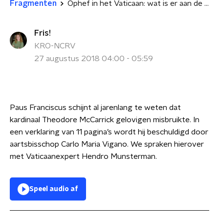
Fragmenten
Ophef in het Vaticaan: wat is er aan de hand?
Fris!
KRO-NCRV
27 augustus 2018 04:00 - 05:59
Paus Franciscus schijnt al jarenlang te weten dat
kardinaal
Theodore McCarrick gelovigen misbruikte. In
een verklaring van 11 pagina’s wordt hij beschuldigd door
aartsbisschop Carlo Maria Vigano. We spraken hierover
met Vaticaanexpert Hendro Munsterman.
Speel audio af