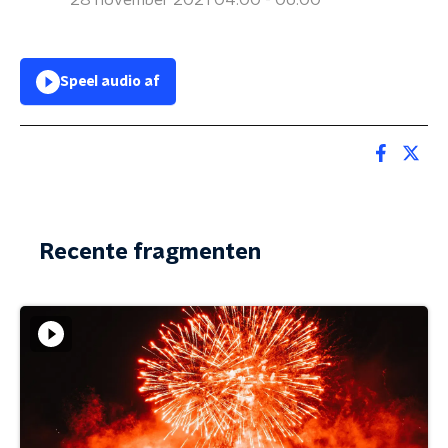
28 november 2021 04:00 - 06:00
Speel audio af
Recente fragmenten