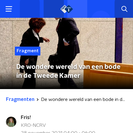
Fragment
De wondere wereld van een bode
in de Tweede Kamer
Fragmenten
De wondere wereld van een bode in de Tweede Kamer
Fris!
KRO-NCRV