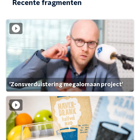
Recente fragmenten
'Zonsverduistering megalomaan project'