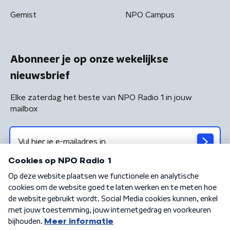
Gemist
NPO Campus
Abonneer je op onze wekelijkse
nieuwsbrief
Elke zaterdag het beste van NPO Radio 1 in jouw
mailbox
Algemene voorwaarden
Privacybeleid