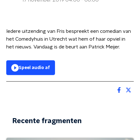
17 november 2019 04:00 - 06:00
Iedere uitzending van Fris bespreekt een comedian van
het Comedyhuis in Utrecht wat hem of haar opviel in
het nieuws. Vandaag is de beurt aan Patrick Meijer.
Speel audio af
Recente fragmenten