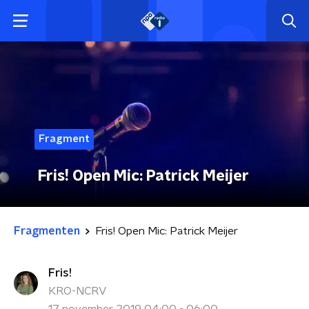
Fragment
Fris! Open Mic: Patrick Meijer
Fragmenten
Fris! Open Mic: Patrick Meijer
Fris!
KRO-NCRV