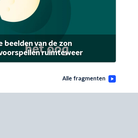
 beelden van de zon
 voorspellen ruimteweer
Alle fragmenten