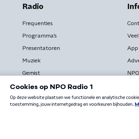
Radio
Inf
Frequenties
Cont
Programma's
Veel
Presentatoren
App 
Muziek
Adv
Gemist
NPO
Algemene voorwaarden
Privacybeleid