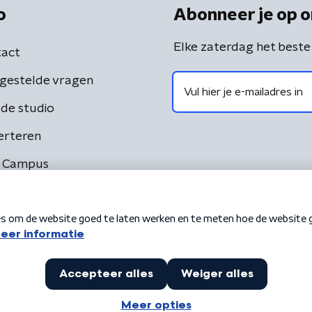
o
Abonneer je op o
Elke zaterdag het beste
act
gestelde vragen
de studio
erteren
 Campus