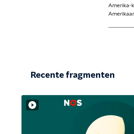
Amerika-ke
Amerikaan
Recente fragmenten