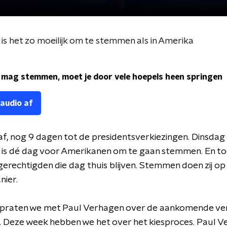
is het zo moeilijk om te stemmen als in Amerika
 mag stemmen, moet je door vele hoepels heen springen
 audio af
af, nog 9 dagen tot de presidentsverkiezingen. Dinsdag
is dé dag voor Amerikanen om te gaan stemmen. En toc
erechtigden die dag thuis blijven. Stemmen doen zij op
nier.
 praten we met Paul Verhagen over de aankomende ver
. Deze week hebben we het over het kiesproces. Paul V