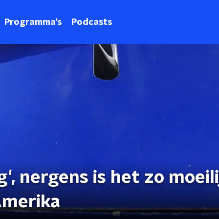
Programma's
Podcasts
, nergens is het zo moeil
Amerika