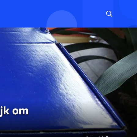
ijk om