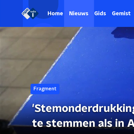
Home
Nieuws
Gids
Gemist
Fragment
'Stemonderdrukking'
te stemmen als in 