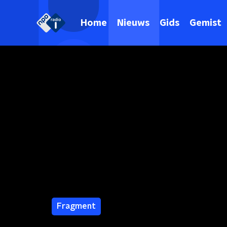
Home
Nieuws
Gids
Gemist
Fragment