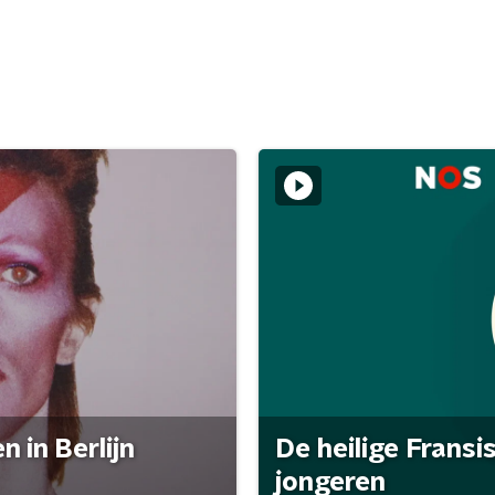
 in Berlijn
De heilige Fransi
jongeren