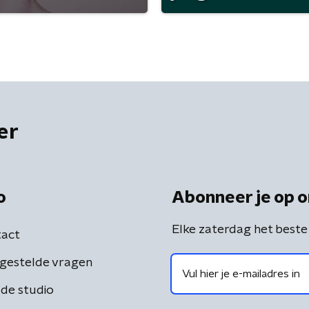
er
o
Abonneer je op o
Elke zaterdag het beste
act
gestelde vragen
de studio