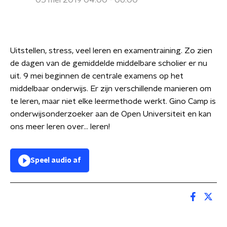
05 mei 2019 04:00 - 06:00
Uitstellen, stress, veel leren en examentraining. Zo zien
de dagen van de gemiddelde middelbare scholier er nu
uit. 9 mei beginnen de centrale examens op het
middelbaar onderwijs. Er zijn verschillende manieren om
te leren, maar niet elke leermethode werkt. Gino Camp is
onderwijsonderzoeker aan de Open Universiteit en kan
ons meer leren over… leren!
Speel audio af