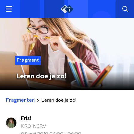
Fragment
Leren doe je zo!
Fragmenten
Leren doe je zo!
Fris!
KRO-NCRV