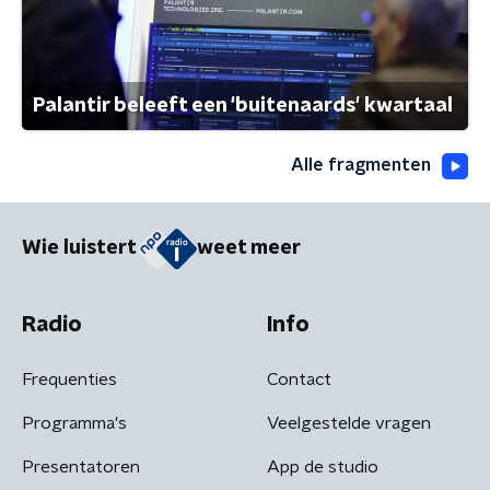
Palantir beleeft een 'buitenaards' kwartaal
Alle fragmenten
Wie luistert
weet meer
Radio
Info
Frequenties
Contact
Programma's
Veelgestelde vragen
Presentatoren
App de studio