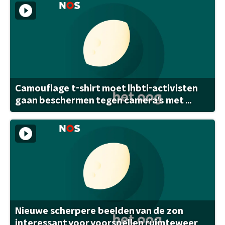
Camouflage t-shirt moet lhbti-activisten
gaan beschermen tegen camera's met ...
Nieuwe scherpere beelden van de zon
interessant voor voorspellen ruimteweer