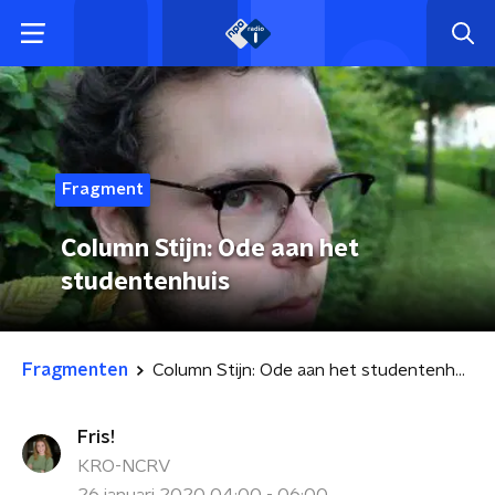
Fragment
Column Stijn: Ode aan het
studentenhuis
Fragmenten
Column Stijn: Ode aan het studentenhuis
Fris!
KRO-NCRV