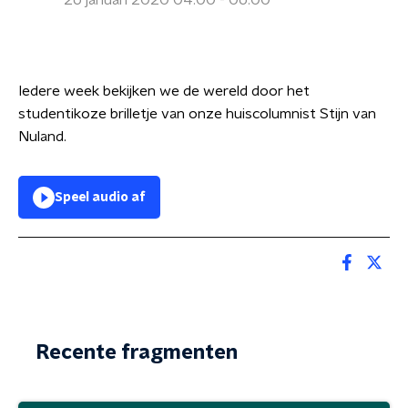
26 januari 2020 04:00 - 06:00
Iedere week bekijken we de wereld door het
studentikoze brilletje van onze huiscolumnist Stijn van
Nuland.
Speel audio af
Recente fragmenten