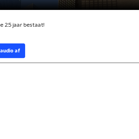
e 25 jaar bestaat!
 audio af