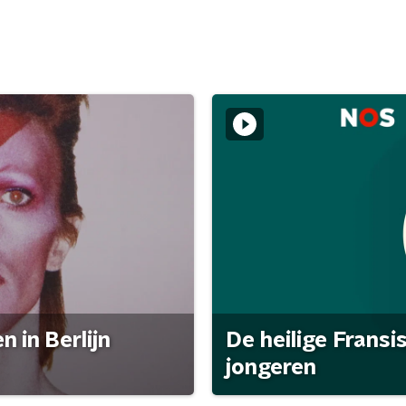
 in Berlijn
De heilige Fransi
jongeren