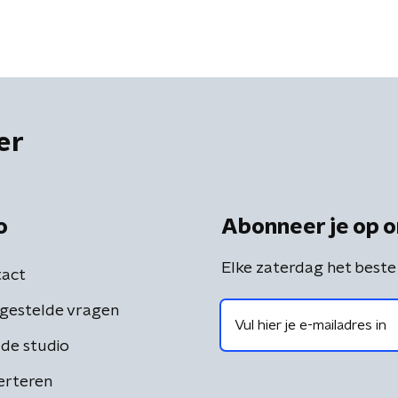
er
o
Abonneer je op o
Elke zaterdag het beste
act
gestelde vragen
de studio
erteren