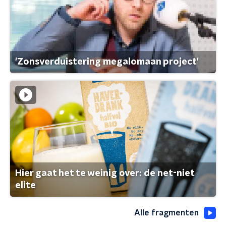
'Zonsverduistering megalomaan project'
Hier gaat het te weinig over: de net-niet
elite
Alle fragmenten