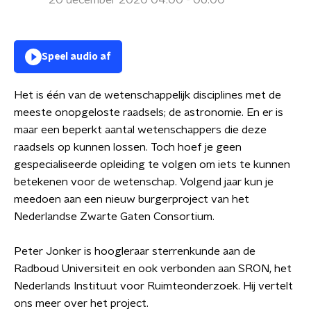
20 december 2020 04:00 - 06:00
Speel audio af
Het is één van de wetenschappelijk disciplines met de
meeste onopgeloste raadsels; de astronomie. En er is
maar een beperkt aantal wetenschappers die deze
raadsels op kunnen lossen. Toch hoef je geen
gespecialiseerde opleiding te volgen om iets te kunnen
betekenen voor de wetenschap. Volgend jaar kun je
meedoen aan een nieuw burgerproject van het
Nederlandse Zwarte Gaten Consortium.
Peter Jonker is hoogleraar sterrenkunde aan de
Radboud Universiteit en ook verbonden aan SRON, het
Nederlands Instituut voor Ruimteonderzoek. Hij vertelt
ons meer over het project.