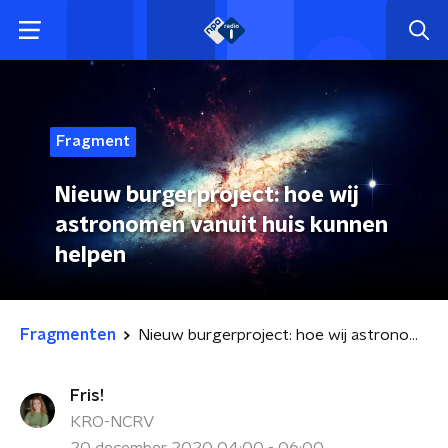
Fragment
Nieuw burgerproject: hoe wij
astronomen vanuit huis kunnen
helpen
Fragmenten
Nieuw burgerproject: hoe wij astronomen vanuit huis kunnen helpen
Fris!
KRO-NCRV