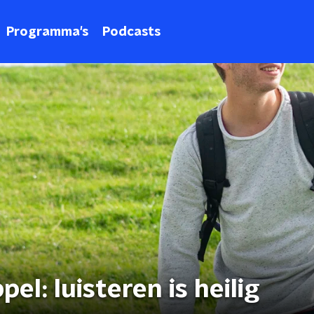
Programma's
Podcasts
l: luisteren is heilig