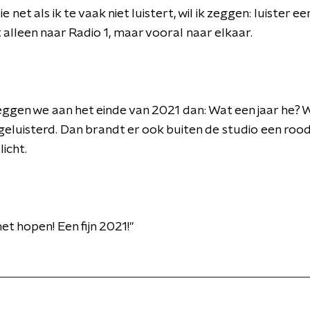
e net als ik te vaak niet luistert, wil ik zeggen: luister e
t alleen naar Radio 1, maar vooral naar elkaar.
eggen we aan het einde van 2021 dan: Wat een jaar he?
k geluisterd. Dan brandt er ook buiten de studio een roo
licht.
et hopen! Een fijn 2021!"