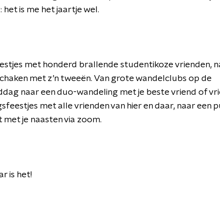
: het is me het jaartje wel.
estjes met honderd brallende studentikoze vrienden, n
schaken met z’n tweeën. Van grote wandelclubs op de
ag naar een duo-wandeling met je beste vriend of vri
sfeestjes met alle vrienden van hier en daar, naar een 
 met je naasten via zoom.
r is het!