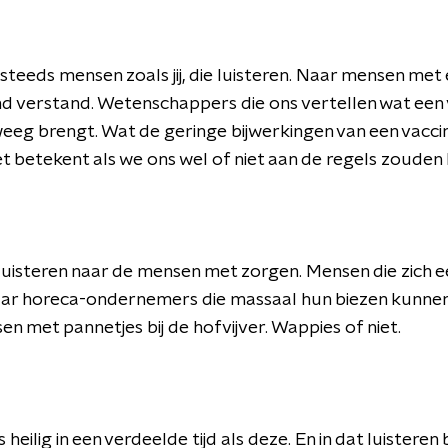
g steeds mensen zoals jij, die luisteren. Naar mensen met
 verstand. Wetenschappers die ons vertellen wat een v
weeg brengt. Wat de geringe bijwerkingen van een vacc
het betekent als we ons wel of niet aan de regels zoude
luisteren naar de mensen met zorgen. Mensen die zich
aar horeca-ondernemers die massaal hun biezen kunnen
n met pannetjes bij de hofvijver. Wappies of niet.
s heilig in een verdeelde tijd als deze. En in dat luisteren b