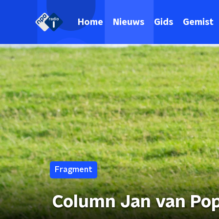
Home
Nieuws
Gids
Gemist
Fragment
Column Jan van Poppe