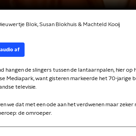
ieuwertje Blok, Susan Blokhuis & Machteld Kooij
 audio af
d hangen de slingers tussen de lantaarnpalen, hier op 
se Mediapark, want gisteren markeerde het 70-jarige b
ndse televisie.
vieren we dat met een ode aan het verdwenen maar zeker 
beroep: de omroeper.