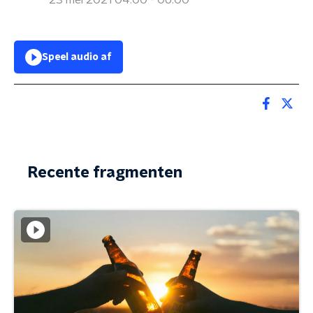
23 mei 2021 04:00 - 06:00
Speel audio af
Recente fragmenten