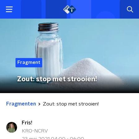
Fragment
Zout: stop met strooien!
Fragmenten
Zout: stop met strooien!
Fris!
KRO-NCRV