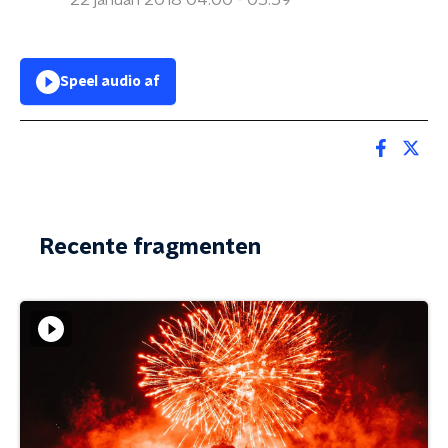
22 januari 2018 04:00 - 05:59
Speel audio af
Recente fragmenten