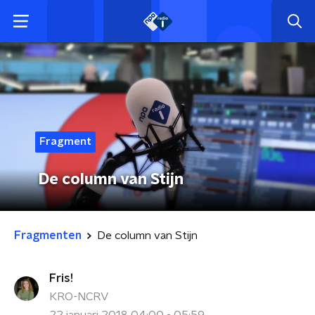
Fragment
De column van Stijn
Fragmenten
De column van Stijn
Fris!
KRO-NCRV