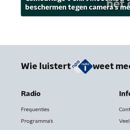
beschermen tegen camera's met 
Wie luistert
weet me
Radio
Inf
Frequenties
Cont
Programma's
Veel