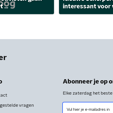
...
interessant voor
er
o
Abonneer je op o
Elke zaterdag het beste
act
gestelde vragen