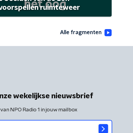
 voorspellen ruimteweer
Alle fragmenten
nze wekelijkse nieuwsbrief
 van NPO Radio 1 in jouw mailbox