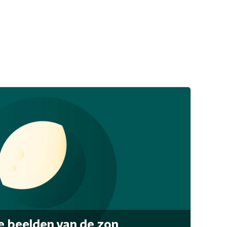
 beelden van de zon