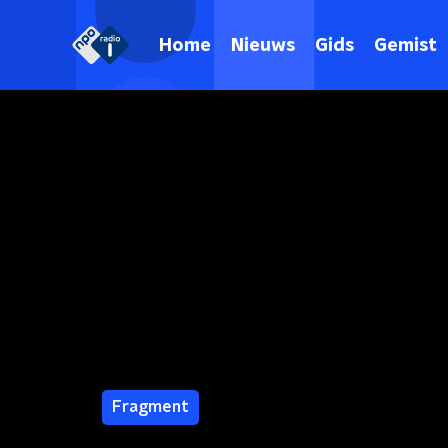
Home
Nieuws
Gids
Gemist
Fragment