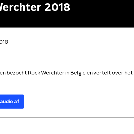
Werchter 2018
2018
 bezocht Rock Werchter in België en vertelt over het
 audio af