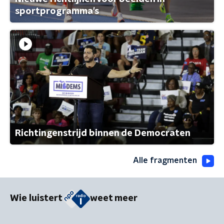
sportprogramma's
Richtingenstrijd binnen de Democraten
Alle fragmenten
Wie luistert
weet meer