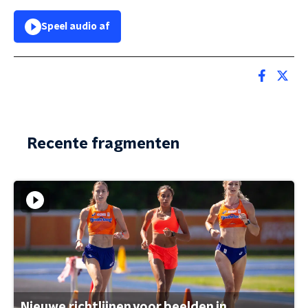
Speel audio af
Recente fragmenten
Nieuwe richtlijnen voor beelden in