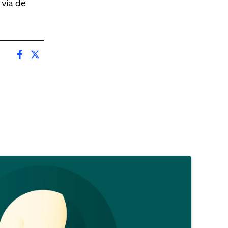
 via de