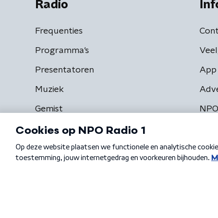
Radio
Inf
Frequenties
Cont
Programma's
Veel
Presentatoren
App 
Muziek
Adv
Gemist
NPO
Algemene voorwaarden
Privacybeleid