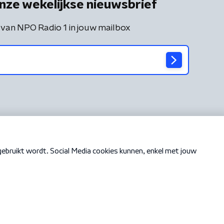
nze wekelijkse nieuwsbrief
 van NPO Radio 1 in jouw mailbox
Cookiebeleid