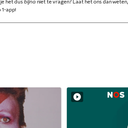
je het dus
bijna
niet te vragen? Laat het ons dan weten,
 1-app!