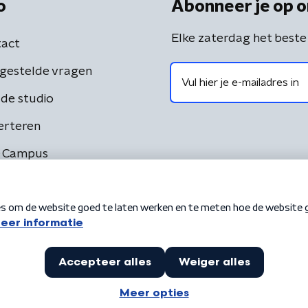
o
Abonneer je op o
Elke zaterdag het beste
act
gestelde vragen
de studio
erteren
 Campus