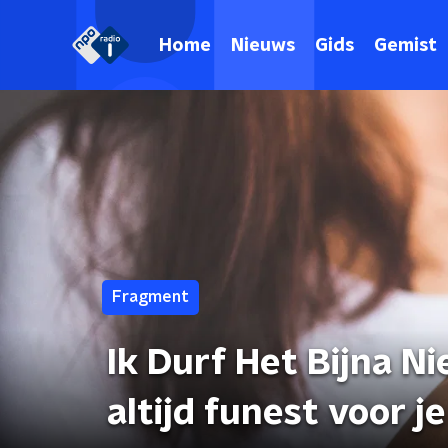
Home
Nieuws
Gids
Gemist
Fragment
Ik Durf Het Bijna N
altijd funest voor je