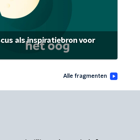
scus als inspiratiebron voor
Alle fragmenten