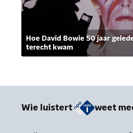
Hoe David Bowie 50 jaar geleden
terecht kwam
Wie luistert
weet me