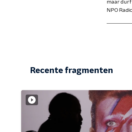
maar durf 
NPO Radio
Recente fragmenten