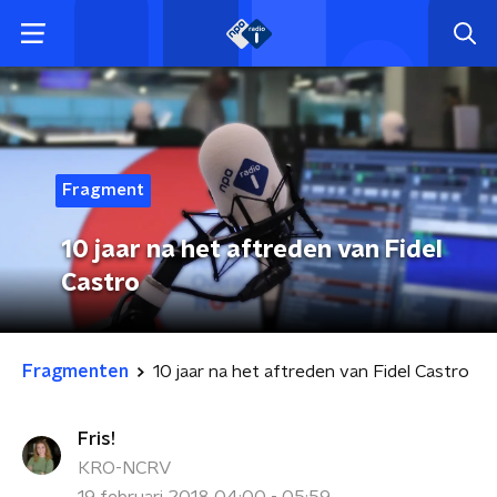
Fragment
10 jaar na het aftreden van Fidel
Castro
Fragmenten
10 jaar na het aftreden van Fidel Castro
Fris!
KRO-NCRV