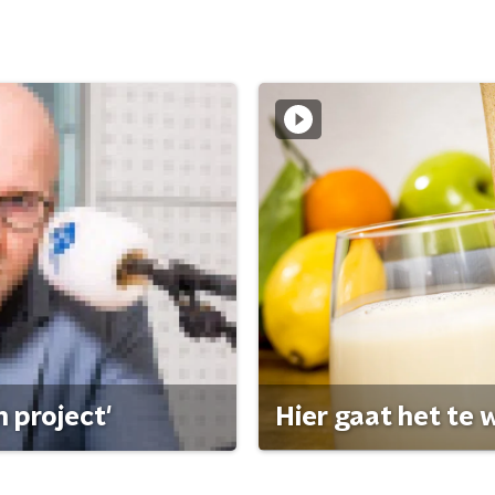
 project'
Hier gaat het te w