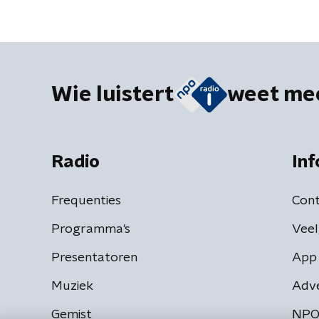
Wie luistert
weet me
Radio
Inf
Frequenties
Cont
Programma's
Veel
Presentatoren
App 
Muziek
Adv
Gemist
NPO