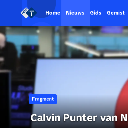
Home
Nieuws
Gids
Gemist
Fragment
Calvin Punter van N