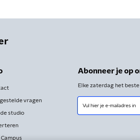
er
o
Abonneer je op o
Elke zaterdag het beste
act
gestelde vragen
de studio
erteren
 Campus