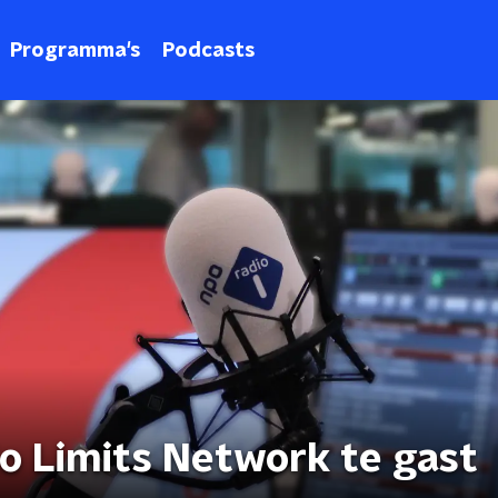
Programma's
Podcasts
o Limits Network te gast