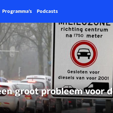
Programma's
Podcasts
 een groot probleem voor 