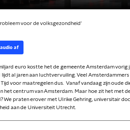
 probleem voor de volksgezondheid'
 audio af
iljard euro kostte het de gemeente Amsterdam vorig j
lijdt al jaren aan luchtvervuiling. Veel Amsterdammers z
 Tijd voor maatregelen dus. Vanaf vandaag zijn oude di
n het centrum van Amsterdam. Maar hoe zit het met de
 We praten erover met Ulrike Gehring, universitair do
eid aan de Universiteit Utrecht.