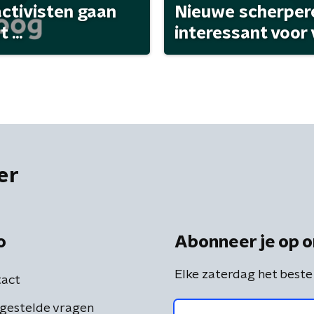
activisten gaan
Nieuwe scherpere
...
interessant voor
er
o
Abonneer je op o
Elke zaterdag het beste
act
gestelde vragen