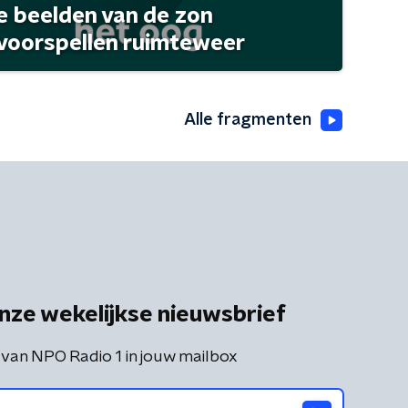
 beelden van de zon
 voorspellen ruimteweer
Alle fragmenten
nze wekelijkse nieuwsbrief
 van NPO Radio 1 in jouw mailbox