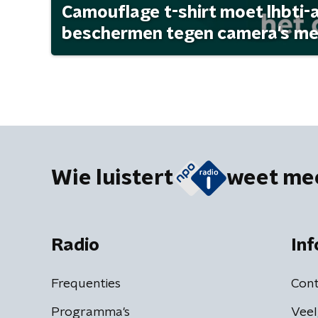
Camouflage t-shirt moet lhbti-
beschermen tegen camera's met 
Wie luistert
weet me
Radio
Inf
Frequenties
Cont
Programma's
Veel