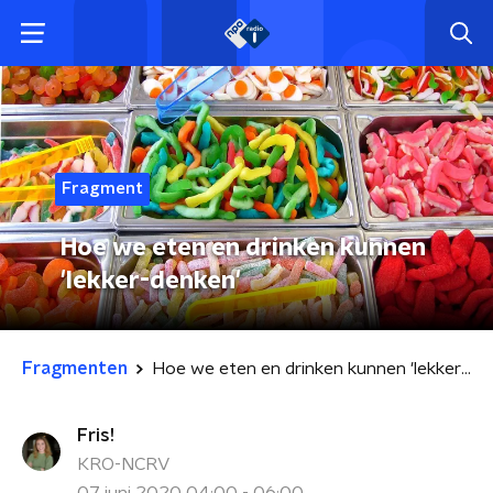
Fragment
Hoe we eten en drinken kunnen
'lekker-denken'
Fragmenten
Hoe we eten en drinken kunnen 'lekker-denken'
Fris!
KRO-NCRV