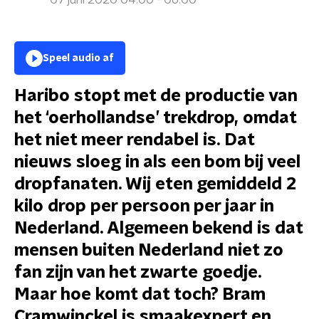
07 juni 2020 04:00 - 06:00
Speel audio af
Haribo stopt met de productie van
het ‘oerhollandse’ trekdrop, omdat
het niet meer rendabel is. Dat
nieuws sloeg in als een bom bij veel
dropfanaten. Wij eten gemiddeld 2
kilo drop per persoon per jaar in
Nederland. Algemeen bekend is dat
mensen buiten Nederland niet zo
fan zijn van het zwarte goedje.
Maar hoe komt dat toch? Bram
Cramwinckel is smaakexpert en