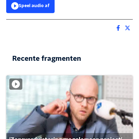
Speel audio af
Recente fragmenten