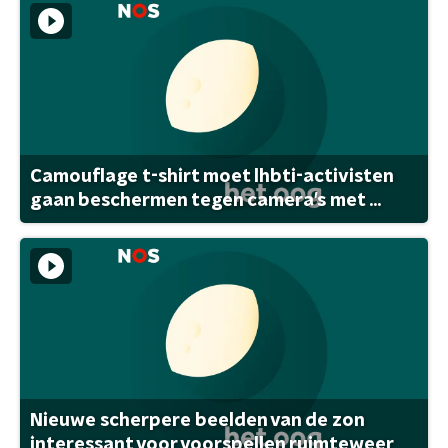
Camouflage t-shirt moet lhbti-activisten
gaan beschermen tegen camera's met ...
Nieuwe scherpere beelden van de zon
interessant voor voorspellen ruimteweer