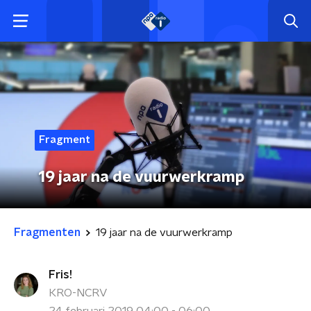
Fragment
19 jaar na de vuurwerkramp
Fragmenten
19 jaar na de vuurwerkramp
Fris!
KRO-NCRV