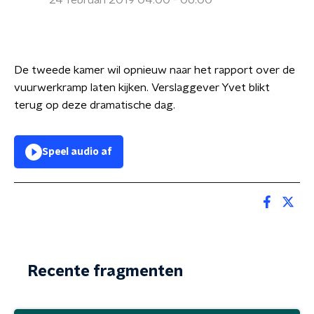
24 februari 2019 04:00 - 06:00
De tweede kamer wil opnieuw naar het rapport over de
vuurwerkramp laten kijken. Verslaggever Yvet blikt
terug op deze dramatische dag.
Speel audio af
Recente fragmenten