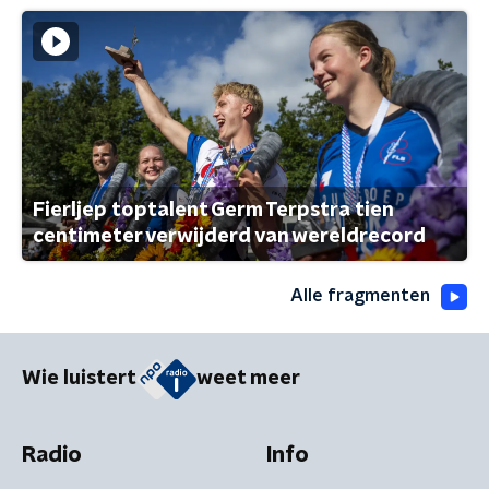
Fierljep toptalent Germ Terpstra tien
centimeter verwijderd van wereldrecord
Alle fragmenten
Wie luistert
weet meer
Radio
Info