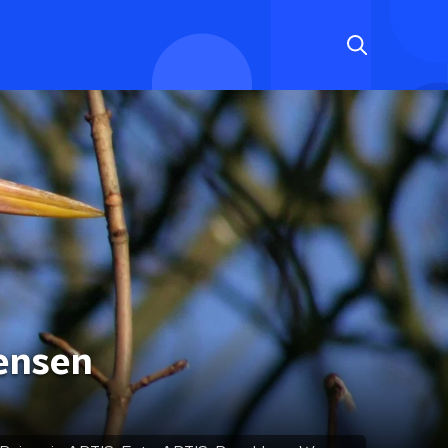
mensen