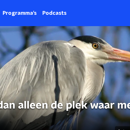
Programma's
Podcasts
 dan alleen de plek waar 