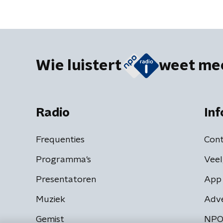
Wie luistert
weet me
Radio
Inf
Frequenties
Cont
Programma's
Veel
Presentatoren
App 
Muziek
Adv
Gemist
NPO