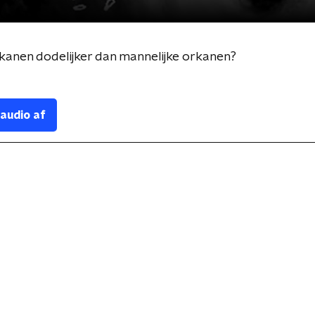
orkanen dodelijker dan mannelijke orkanen?
 audio af