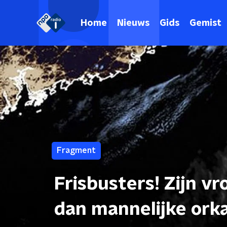
Home
Nieuws
Gids
Gemist
Fragment
Frisbusters! Zijn v
dan mannelijke ork