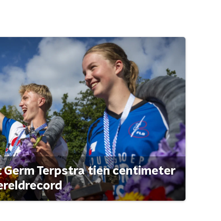
t Germ Terpstra tien centimeter
ereldrecord