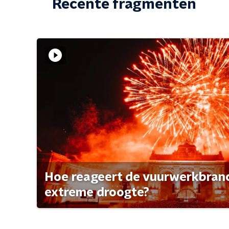
Recente fragmenten
Hoe reageert de vuurwerkbran
extreme droogte?