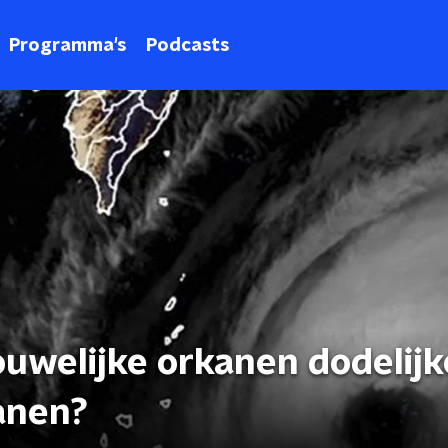
Programma's
Podcasts
rouwelijke orkanen dodelijk
anen?