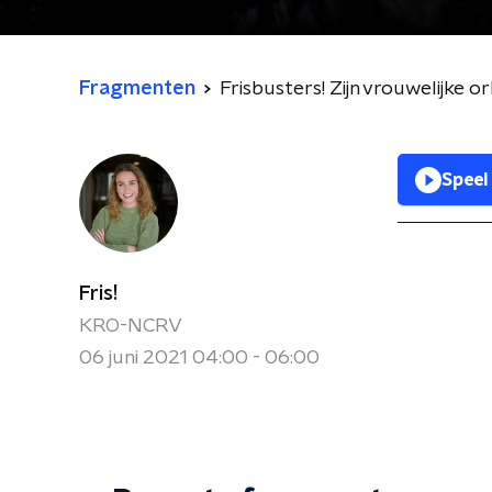
Fragmenten
Frisbusters! Zijn vrouwelijke 
Speel
Fris!
KRO-NCRV
06 juni 2021 04:00 - 06:00