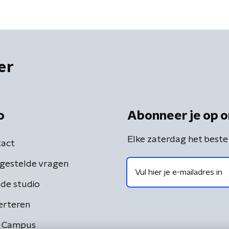
er
o
Abonneer je op o
Elke zaterdag het beste
act
gestelde vragen
de studio
erteren
 Campus