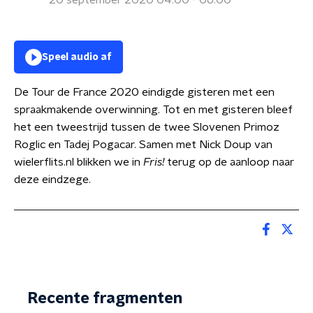
20 september 2020 04:00 - 06:00
Speel audio af
De Tour de France 2020 eindigde gisteren met een
spraakmakende overwinning. Tot en met gisteren bleef
het een tweestrijd tussen de twee Slovenen Primoz
Roglic en Tadej Pogacar. Samen met Nick Doup van
wielerflits.nl blikken we in
Fris!
terug op de aanloop naar
deze eindzege.
Recente fragmenten