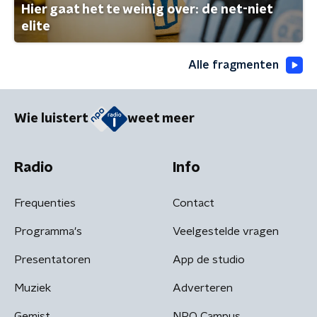
Hier gaat het te weinig over: de net-niet
elite
Alle fragmenten
Wie luistert
weet meer
Radio
Info
Frequenties
Contact
Programma's
Veelgestelde vragen
Presentatoren
App de studio
Muziek
Adverteren
Gemist
NPO Campus