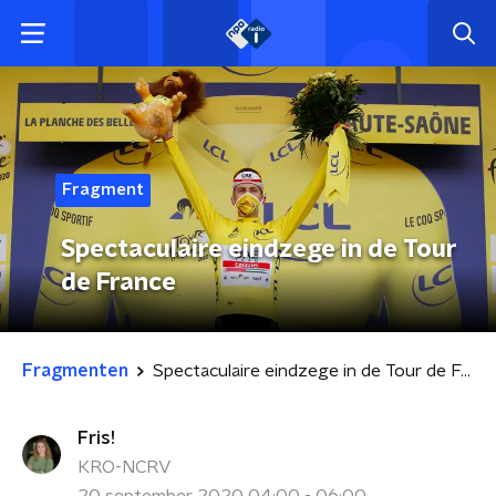
Fragment
Spectaculaire eindzege in de Tour
de France
Fragmenten
Spectaculaire eindzege in de Tour de France
Fris!
KRO-NCRV