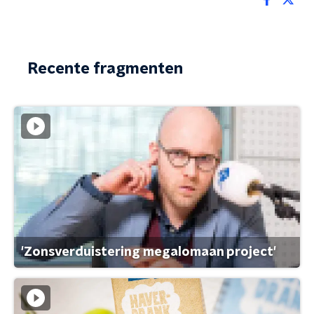
Recente fragmenten
'Zonsverduistering megalomaan project'