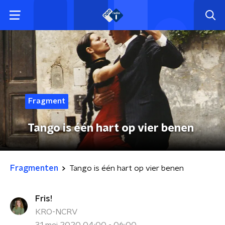
Fragment
Tango is één hart op vier benen
Fragmenten
Tango is één hart op vier benen
Fris!
KRO-NCRV