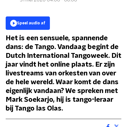
31 mei 2020 04:00 - 06:00
Speel audio af
Het is een sensuele, spannende
dans: de Tango. Vandaag begint de
Dutch International Tangoweek. Dit
jaar vindt het online plaats. Er zijn
livestreams van orkesten van over
de hele wereld. Waar komt de dans
eigenlijk vandaan? We spreken met
Mark Soekarjo, hij is tango-leraar
bij Tango las Olas.