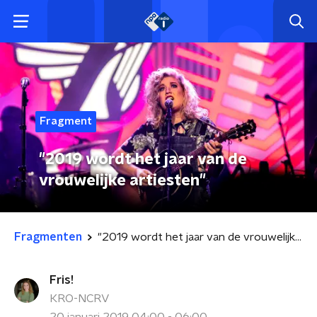
Fragment
"2019 wordt het jaar van de
vrouwelijke artiesten"
Fragmenten
"2019 wordt het jaar van de vrouwelijke artiesten"
Fris!
KRO-NCRV