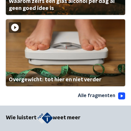
Waarom zelfs één glas alcohol per dag al
geen goed idee is
Overgewicht: tot hier en niet verder
Alle fragmenten
Wie luistert
weet meer