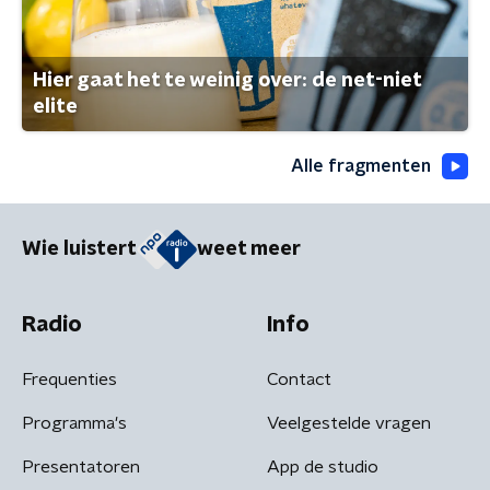
Hier gaat het te weinig over: de net-niet
elite
Alle fragmenten
Wie luistert
weet meer
Radio
Info
Frequenties
Contact
Programma's
Veelgestelde vragen
Presentatoren
App de studio