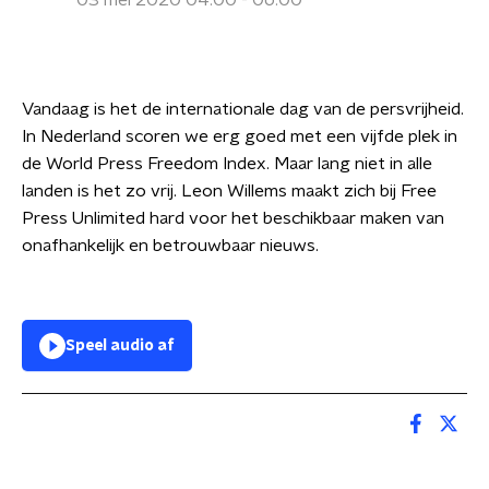
03 mei 2020 04:00 - 06:00
Vandaag is het de internationale dag van de persvrijheid.
In Nederland scoren we erg goed met een vijfde plek in
de World Press Freedom Index. Maar lang niet in alle
landen is het zo vrij. Leon Willems maakt zich bij Free
Press Unlimited hard voor het beschikbaar maken van
onafhankelijk en betrouwbaar nieuws.
Speel audio af