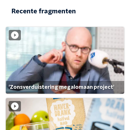
Recente fragmenten
'Zonsverduistering megalomaan project'