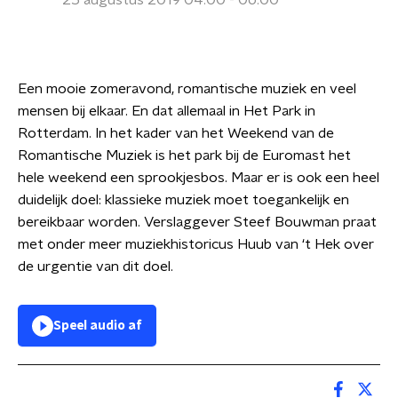
25 augustus 2019 04:00 - 06:00
Een mooie zomeravond, romantische muziek en veel
mensen bij elkaar. En dat allemaal in Het Park in
Rotterdam. In het kader van het Weekend van de
Romantische Muziek is het park bij de Euromast het
hele weekend een sprookjesbos. Maar er is ook een heel
duidelijk doel: klassieke muziek moet toegankelijk en
bereikbaar worden.
Verslaggever Steef Bouwman praat
met onder meer muziekhistoricus Huub van ‘t Hek over
de urgentie van dit doel.
Speel audio af