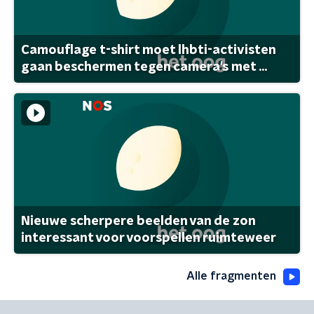
Camouflage t-shirt moet lhbti-activisten
gaan beschermen tegen camera's met ...
Nieuwe scherpere beelden van de zon
interessant voor voorspellen ruimteweer
Alle fragmenten