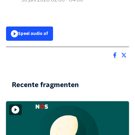
30 juni 2020 02:00 - 04:00
Speel audio af
Recente fragmenten