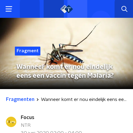
Fragment
Wanneer komt er nou eindelijk
eens een vaccin tegen Malaria?
Fragmenten
Wanneer komt er nou eindelijk eens een vaccin tegen Malaria?
Focus
NTR