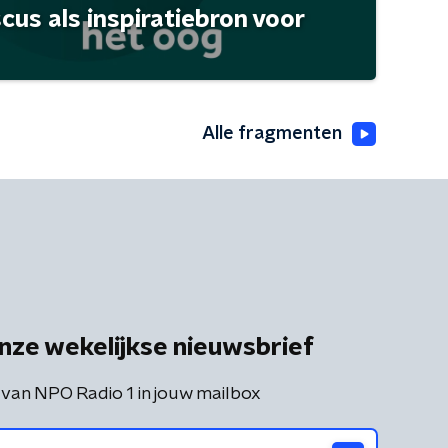
scus als inspiratiebron voor
Alle fragmenten
nze wekelijkse nieuwsbrief
 van NPO Radio 1 in jouw mailbox