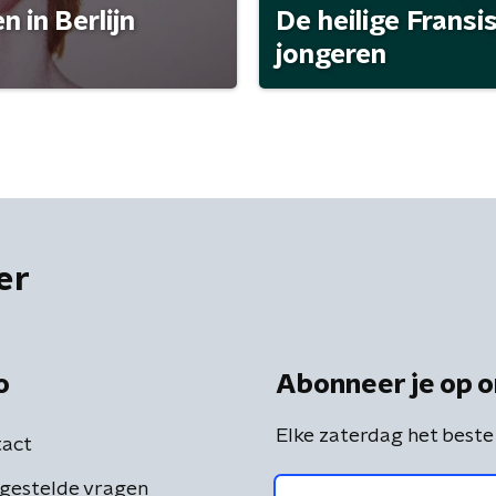
 in Berlijn
De heilige Fransi
jongeren
er
o
Abonneer je op o
Elke zaterdag het beste
act
gestelde vragen