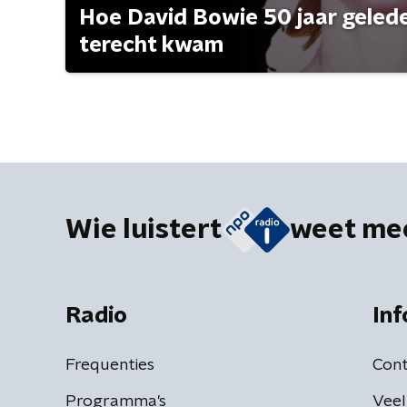
Hoe David Bowie 50 jaar geleden
terecht kwam
Wie luistert
weet me
Radio
Inf
Frequenties
Cont
Programma's
Veel