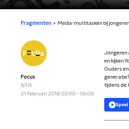
Fragmenten
Media-multitasken bij jongere
Jongeren a
en kijken 
Ouders en
Focus
generatie?
tijdens de 
NTR
21 februari 2018 02:00 - 06:00
Speel