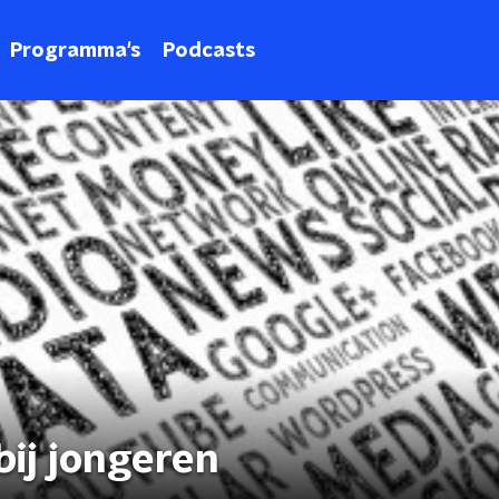
Programma's
Podcasts
ij jongeren