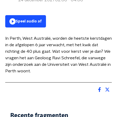
24 december 2021 02:00 - 04:00
Speel audio af
In Perth, West Australië, worden de heetste kerstdagen
in de afgelopen 6 jaar verwacht, met het kwik dat
richting de 40 plus gaat. Wat voor kerst vier je dan? We
vragen het aan Geoloog Ravi Schreefel, die vanwege
zijn onderzoek aan de Universiteit van West Australië in
Perth woont.
Recente fragmenten