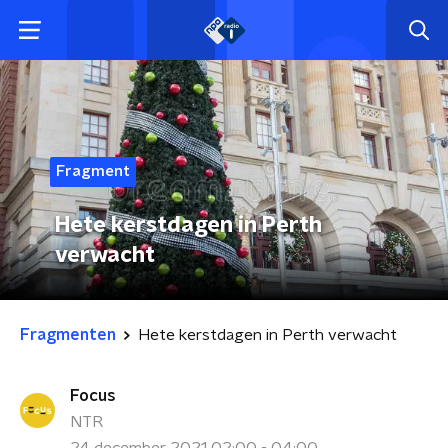
Fragment
Hete kerstdagen in Perth
verwacht
Fragmenten
Hete kerstdagen in Perth verwacht
Focus
NTR