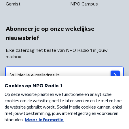
Gemist
NPO Campus
Abonneer je op onze wekelijkse
nieuwsbrief
Elke zaterdag het beste van NPO Radio 1 in jouw
mailbox
Algemene voorwaarden
Privacybeleid
Cookiebeleid