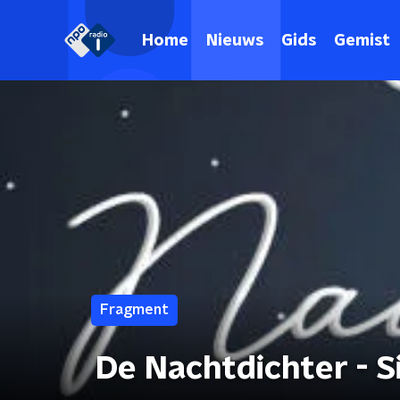
Home
Nieuws
Gids
Gemist
Fragment
De Nachtdichter - 