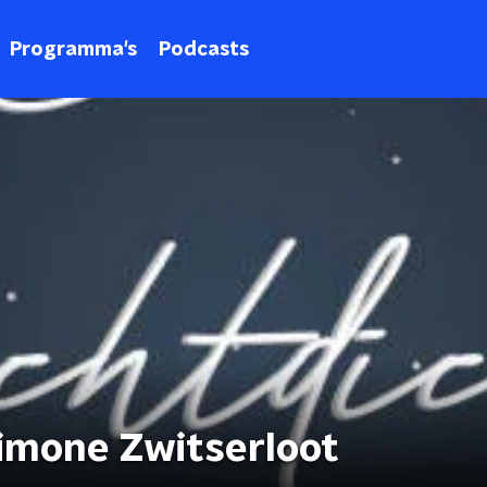
Programma's
Podcasts
Simone Zwitserloot