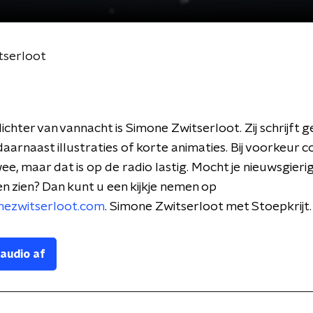
tserloot
chter van vannacht is Simone Zwitserloot. Zij schrijft 
aarnaast illustraties of korte animaties. Bij voorkeur 
ee, maar dat is op de radio lastig. Mocht je nieuwsgierig 
en zien? Dan kunt u een kijkje nemen
op
ezwitserloot.com
.
Simone Zwitserloot met Stoepkrijt.
 audio af