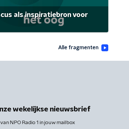
scus als inspiratiebron voor
Alle fragmenten
nze wekelijkse nieuwsbrief
 van NPO Radio 1 in jouw mailbox