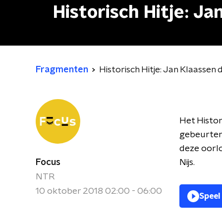
Historisch Hitje: J
Fragmenten
Historisch Hitje: Jan Klaassen
Het Histor
gebeurteni
deze oorl
Focus
Nijs.
NTR
10 oktober 2018 02:00 - 06:00
Speel