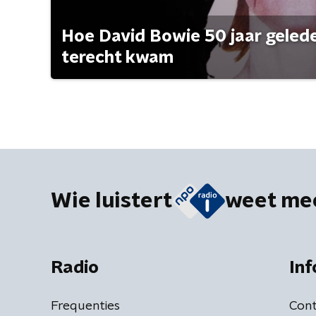
Hoe David Bowie 50 jaar geleden
terecht kwam
Wie luistert
weet me
Radio
Inf
Frequenties
Cont