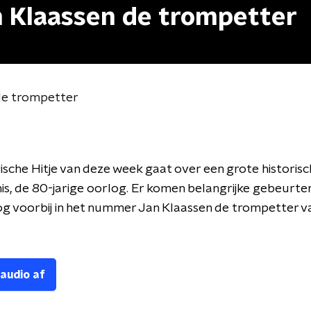
an Klaassen de trompetter
 de trompetter
ische Hitje van deze week gaat over een grote historis
s, de 80-jarige oorlog. Er komen belangrijke gebeurten
og voorbij in het nummer Jan Klaassen de trompetter v
 audio af