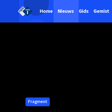
Home
Nieuws
Gids
Gemist
Fragment