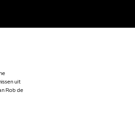
che
issen uit
an Rob de