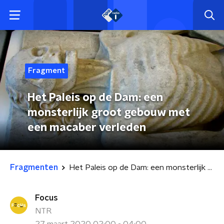
Fragment
Het Paleis op de Dam: een
monsterlijk groot gebouw met
een macaber verleden
Fragmenten
Het Paleis op de Dam: een monsterlijk groot gebouw met een macaber verleden
Focus
NTR