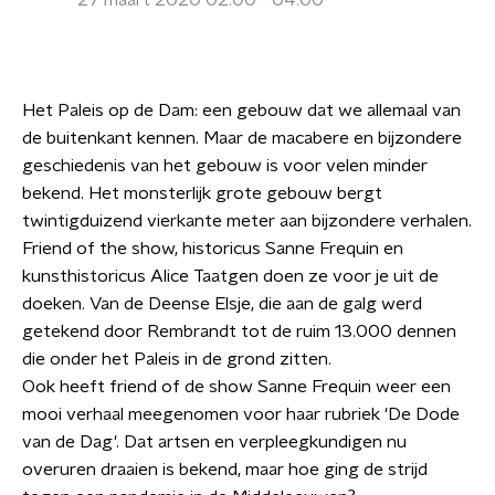
27 maart 2020 02:00 - 04:00
Het Paleis op de Dam: een gebouw dat we allemaal van
de buitenkant kennen. Maar de macabere en bijzondere
geschiedenis van het gebouw is voor velen minder
bekend. Het monsterlijk grote gebouw bergt
twintigduizend vierkante meter aan bijzondere verhalen.
Friend of the show, historicus Sanne Frequin en
kunsthistoricus Alice Taatgen doen ze voor je uit de
doeken. Van de Deense Elsje, die aan de galg werd
getekend door Rembrandt tot de ruim 13.000 dennen
die onder het Paleis in de grond zitten.
Ook heeft friend of de show Sanne Frequin weer een
mooi verhaal meegenomen voor haar rubriek 'De Dode
van de Dag'. Dat artsen en verpleegkundigen nu
overuren draaien is bekend, maar hoe ging de strijd