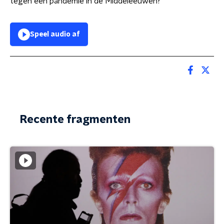
tegen een pandemie in de Middeleeuwen?
Speel audio af
Recente fragmenten